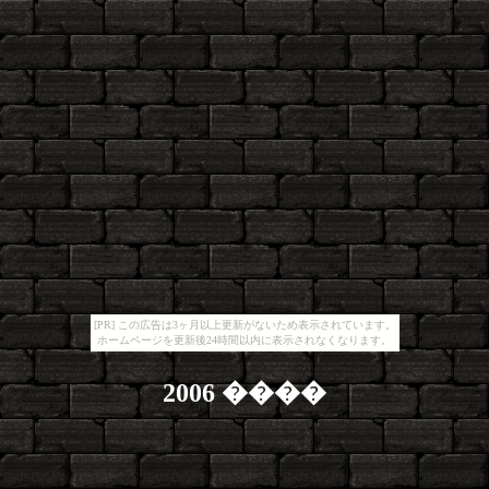
[PR] この広告は3ヶ月以上更新がないため表示されています。
ホームページを更新後24時間以内に表示されなくなります。
2006 ����