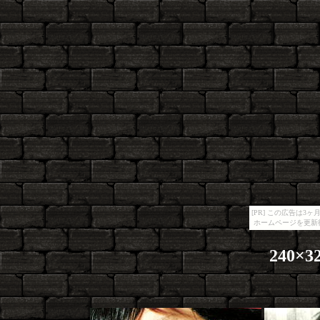
[PR] この広告は
ホームページを更新
240×